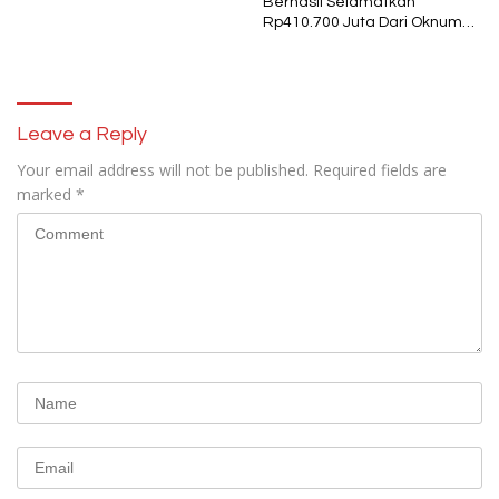
Berhasil Selamatkan
Rp410.700 Juta Dari Oknum
Security Pelaku Pembobolan
ATM Bank Sulselbar
Leave a Reply
Your email address will not be published.
Required fields are
marked
*