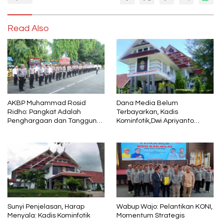
Read Also
AKBP Muhammad Rosid
Dana Media Belum
Ridho: Pangkat Adalah
Terbayarkan, Kadis
Penghargaan dan Tanggung
Kominfotik,Dwi Apriyanto
Jawab
Diminta Angkat Bicara
Sunyi Penjelasan, Harap
Wabup Wajo: Pelantikan KONI,
Menyala: Kadis Kominfotik
Momentum Strategis