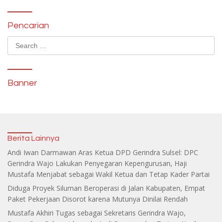
Pencarian
Search
for:
Banner
Berita Lainnya
Andi Iwan Darmawan Aras Ketua DPD Gerindra Sulsel: DPC
Gerindra Wajo Lakukan Penyegaran Kepengurusan, Haji
Mustafa Menjabat sebagai Wakil Ketua dan Tetap Kader Partai
Diduga Proyek Siluman Beroperasi di Jalan Kabupaten, Empat
Paket Pekerjaan Disorot karena Mutunya Dinilai Rendah
Mustafa Akhiri Tugas sebagai Sekretaris Gerindra Wajo,