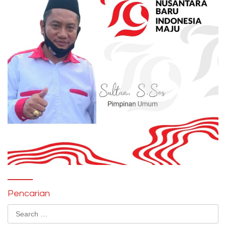
Pencarian
Search
for: