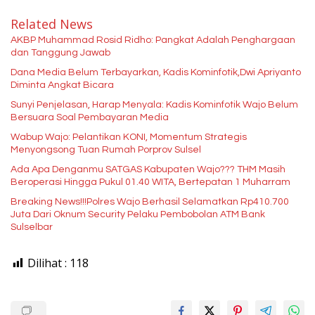
Related News
AKBP Muhammad Rosid Ridho: Pangkat Adalah Penghargaan
dan Tanggung Jawab
Dana Media Belum Terbayarkan, Kadis Kominfotik,Dwi Apriyanto
Diminta Angkat Bicara
Sunyi Penjelasan, Harap Menyala: Kadis Kominfotik Wajo Belum
Bersuara Soal Pembayaran Media
Wabup Wajo: Pelantikan KONI, Momentum Strategis
Menyongsong Tuan Rumah Porprov Sulsel
Ada Apa Denganmu SATGAS Kabupaten Wajo??? THM Masih
Beroperasi Hingga Pukul 01.40 WITA, Bertepatan 1 Muharram
Breaking News!!!Polres Wajo Berhasil Selamatkan Rp410.700
Juta Dari Oknum Security Pelaku Pembobolan ATM Bank
Sulselbar
Dilihat :
118