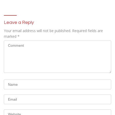
Security Pelaku Pembobolan
ATM Bank Sulselbar
Leave a Reply
Your email address will not be published.
Required fields are
marked
*