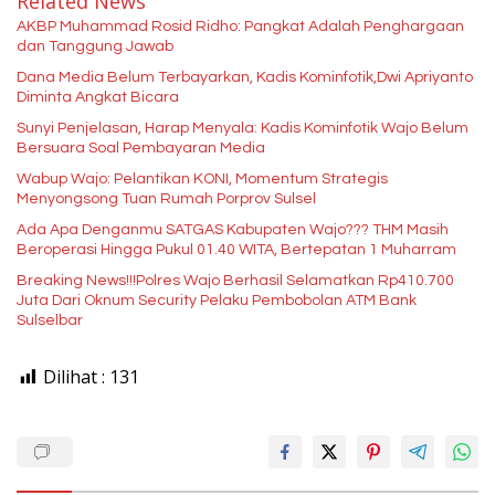
Related News
AKBP Muhammad Rosid Ridho: Pangkat Adalah Penghargaan
dan Tanggung Jawab
Dana Media Belum Terbayarkan, Kadis Kominfotik,Dwi Apriyanto
Diminta Angkat Bicara
Sunyi Penjelasan, Harap Menyala: Kadis Kominfotik Wajo Belum
Bersuara Soal Pembayaran Media
Wabup Wajo: Pelantikan KONI, Momentum Strategis
Menyongsong Tuan Rumah Porprov Sulsel
Ada Apa Denganmu SATGAS Kabupaten Wajo??? THM Masih
Beroperasi Hingga Pukul 01.40 WITA, Bertepatan 1 Muharram
Breaking News!!!Polres Wajo Berhasil Selamatkan Rp410.700
Juta Dari Oknum Security Pelaku Pembobolan ATM Bank
Sulselbar
Dilihat :
131