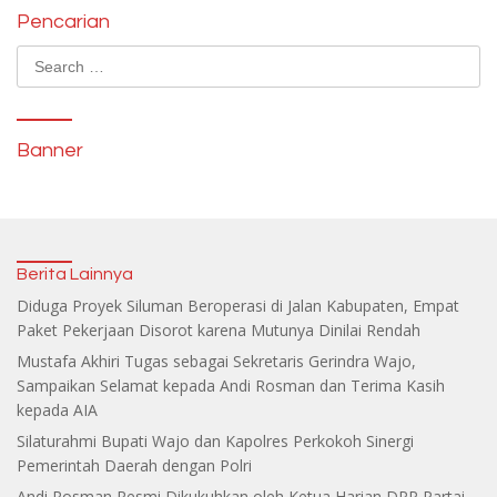
Pencarian
Search
for:
Banner
Berita Lainnya
Diduga Proyek Siluman Beroperasi di Jalan Kabupaten, Empat
Paket Pekerjaan Disorot karena Mutunya Dinilai Rendah
Mustafa Akhiri Tugas sebagai Sekretaris Gerindra Wajo,
Sampaikan Selamat kepada Andi Rosman dan Terima Kasih
kepada AIA
Silaturahmi Bupati Wajo dan Kapolres Perkokoh Sinergi
Pemerintah Daerah dengan Polri
Andi Rosman Resmi Dikukuhkan oleh Ketua Harian DPP Partai