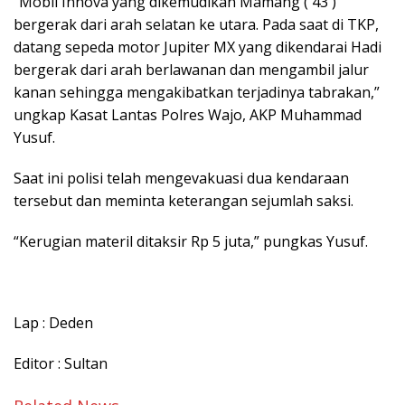
“Mobil Innova yang dikemudikan Mamang ( 43 )
bergerak dari arah selatan ke utara. Pada saat di TKP,
datang sepeda motor Jupiter MX yang dikendarai Hadi
bergerak dari arah berlawanan dan mengambil jalur
kanan sehingga mengakibatkan terjadinya tabrakan,”
ungkap Kasat Lantas Polres Wajo, AKP Muhammad
Yusuf.
Saat ini polisi telah mengevakuasi dua kendaraan
tersebut dan meminta keterangan sejumlah saksi.
“Kerugian materil ditaksir Rp 5 juta,” pungkas Yusuf.
Lap : Deden
Editor : Sultan