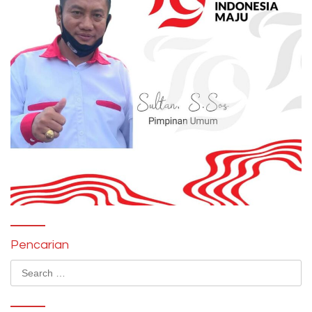
Pencarian
Search
for: