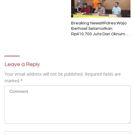
Pukul 01.40 WITA, Bertepatan
1 Muharram
Breaking News!!!Polres Wajo
Berhasil Selamatkan
Rp410.700 Juta Dari Oknum
Security Pelaku Pembobolan
ATM Bank Sulselbar
Leave a Reply
Your email address will not be published.
Required fields are
marked
*