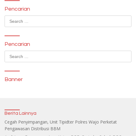
Pencarian
Search
for:
Pencarian
Search
for:
Banner
Berita Lainnya
Cegah Penyimpangan, Unit Tipidter Polres Wajo Perketat
Pengawasan Distribusi BBM