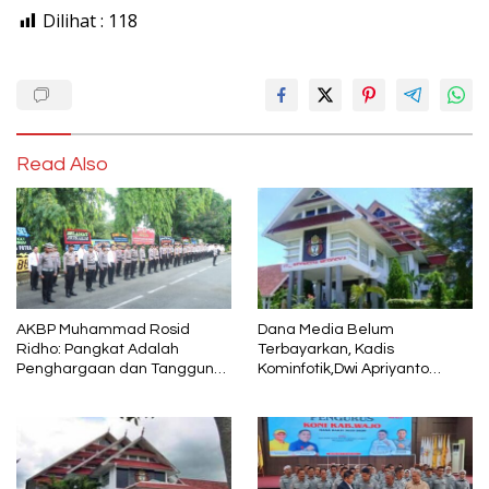
Dilihat :
118
Read Also
AKBP Muhammad Rosid
Dana Media Belum
Ridho: Pangkat Adalah
Terbayarkan, Kadis
Penghargaan dan Tanggung
Kominfotik,Dwi Apriyanto
Jawab
Diminta Angkat Bicara