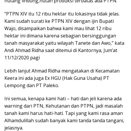
hutang lindung,hutan produksi terbatas ada PTPN.
“PTPN XIV itu 12 ribu hektar itu lokasinya tidak jelas.
Kami sudah surati ke PTPN XIV dengan ijin Bupati
Wajo, disampaikan bahwa kami mau lihat 12 ribu
hektar ini dimana karena sebagian bersinggungan
tanah masyarakat yaitu wilayah Tanete dan Awo,” kata
Andi Ahmad Ridha saat ditemui di Kantornya, Jum’at
11/12/2020 pagi
Lebih lanjut Ahmad Ridha mengatakan di Kecamatan
Keera ini ada juga Ex HGU (Hak Guna Usaha) PT
Lempong dan PT Paleko.
Ini semua, kenapa kami hati – hati dan jeli karena ada
warning dari PTN, Kehutanan dan PTPN, jadi masalah
tanah kami harus hati-hati. Tapi yang kami rasa aman
Alhamdulillah sudah banyak kami tanda tanda tangani,
jelasnya.