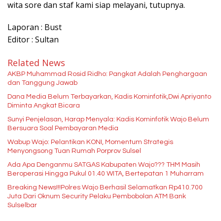
wita sore dan staf kami siap melayani, tutupnya.
Laporan : Bust
Editor : Sultan
Related News
AKBP Muhammad Rosid Ridho: Pangkat Adalah Penghargaan
dan Tanggung Jawab
Dana Media Belum Terbayarkan, Kadis Kominfotik,Dwi Apriyanto
Diminta Angkat Bicara
Sunyi Penjelasan, Harap Menyala: Kadis Kominfotik Wajo Belum
Bersuara Soal Pembayaran Media
Wabup Wajo: Pelantikan KONI, Momentum Strategis
Menyongsong Tuan Rumah Porprov Sulsel
Ada Apa Denganmu SATGAS Kabupaten Wajo??? THM Masih
Beroperasi Hingga Pukul 01.40 WITA, Bertepatan 1 Muharram
Breaking News!!!Polres Wajo Berhasil Selamatkan Rp410.700
Juta Dari Oknum Security Pelaku Pembobolan ATM Bank
Sulselbar