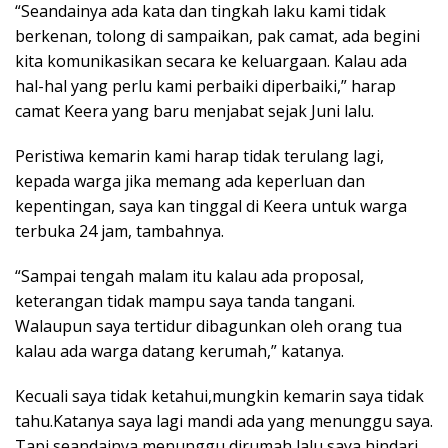
“Seandainya ada kata dan tingkah laku kami tidak
berkenan, tolong di sampaikan, pak camat, ada begini
kita komunikasikan secara ke keluargaan. Kalau ada
hal-hal yang perlu kami perbaiki diperbaiki,” harap
camat Keera yang baru menjabat sejak Juni lalu.
Peristiwa kemarin kami harap tidak terulang lagi,
kepada warga jika memang ada keperluan dan
kepentingan, saya kan tinggal di Keera untuk warga
terbuka 24 jam, tambahnya.
“Sampai tengah malam itu kalau ada proposal,
keterangan tidak mampu saya tanda tangani.
Walaupun saya tertidur dibagunkan oleh orang tua
kalau ada warga datang kerumah,” katanya.
Kecuali saya tidak ketahui,mungkin kemarin saya tidak
tahu.Katanya saya lagi mandi ada yang menunggu saya.
Tapi seandainya menunggu dirumah lalu saya hindari