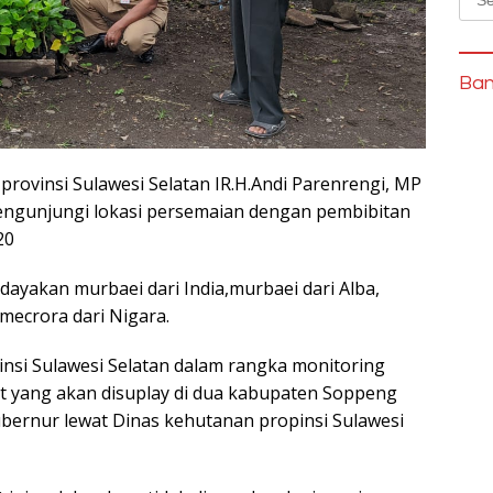
for:
Ban
 provinsi Sulawesi Selatan IR.H.Andi Parenrengi, MP
ngunjungi lokasi persemaian dengan pembibitan
20
dayakan murbaei dari India,murbaei dari Alba,
mecrora dari Nigara.
nsi Sulawesi Selatan dalam rangka monitoring
t yang akan disuplay di dua kabupaten Soppeng
ernur lewat Dinas kehutanan propinsi Sulawesi