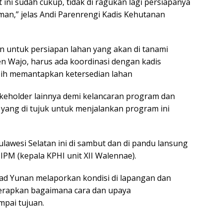
t ini sudah cukup, tidak di ragukan lagi persiapanya
man,” jelas Andi Parenrengi Kadis Kehutanan
n untuk persiapan lahan yang akan di tanami
en Wajo, harus ada koordinasi dengan kadis
bih memantapkan ketersedian lahan
akeholder lainnya demi kelancaran program dan
ang di tujuk untuk menjalankan program ini
lawesi Selatan ini di sambut dan di pandu lansung
PM (kepala KPHI unit XII Walennae).
 Yunan melaporkan kondisi di lapangan dan
terapkan bagaimana cara dan upaya
mpai tujuan.