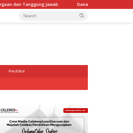
Jawab
Dana Media Belum Terbayarkan, Kadis Kominfotik
a
Redaksi