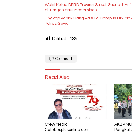
Wakil Ketua DPRD Provinsi Sulsel, Supriadi Ar
di Tengah Arus Modernisasi
Ungkap Pabrik Uang Palsu di Kampus UIN Ma
Polres Gowa
Dilihat :
189
Comment
Read Also
Crew Media
AKBP Mu
Celebesplusonline.com:
Pangkat