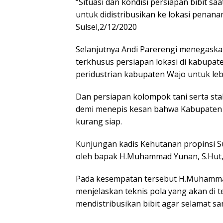
“Situasi dan kondisi persiapan bibit saa
untuk didistribusikan ke lokasi penana
Sulsel,2/12/2020
Selanjutnya Andi Parerengi menegaska
terkhusus persiapan lokasi di kabupat
peridustrian kabupaten Wajo untuk le
Dan persiapan kolompok tani serta st
demi menepis kesan bahwa Kabupaten y
kurang siap.
Kunjungan kadis Kehutanan propinsi Su
oleh bapak H.Muhammad Yunan, S.Hut,I
Pada kesempatan tersebut H.Muhammad
menjelaskan teknis pola yang akan di 
mendistribusikan bibit agar selamat sa