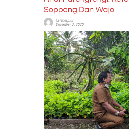
Soppeng Dan Wajo
Celebesplus
December 3, 2020