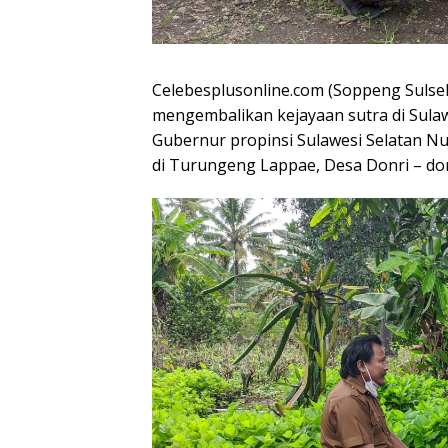
Celebesplusonline.com (Soppeng Sulse
mengembalikan kejayaan sutra di Sulawe
Gubernur propinsi Sulawesi Selatan Nu
di Turungeng Lappae, Desa Donri – do