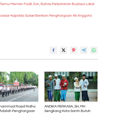
if Temui Menteri Fadli Zon, Bahas Pelestarian Budaya Lokal
kassar Kapolda Sulsel Berikan Penghargaan 46 Anggota
hammad Rosid Ridho:
ANDIKA PERKASA, SH, MH :
 Adalah Penghargaan
Sengkang Kota Santri Butuh