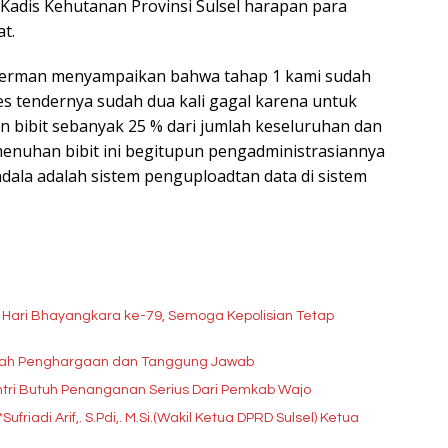
Kadis Kehutanan Provinsi Sulsel harapan para
t.
herman menyampaikan bahwa tahap 1 kami sudah
es tendernya sudah dua kali gagal karena untuk
aan bibit sebanyak 25 % dari jumlah keseluruhan dan
enuhan bibit ini begitupun pengadministrasiannya
ndala adalah sistem penguploadtan data di sistem
 Hari Bhayangkara ke-79, Semoga Kepolisian Tetap
lah Penghargaan dan Tanggung Jawab
ntri Butuh Penanganan Serius Dari Pemkab Wajo