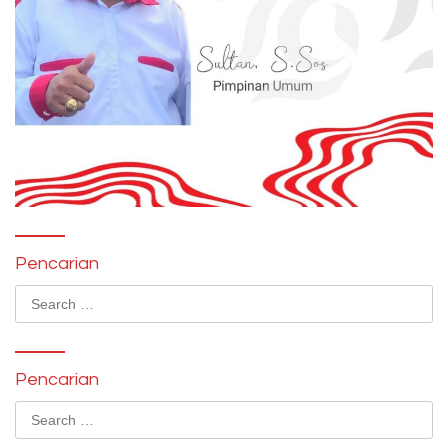
Pencarian
Search
for:
Pencarian
Search
for: