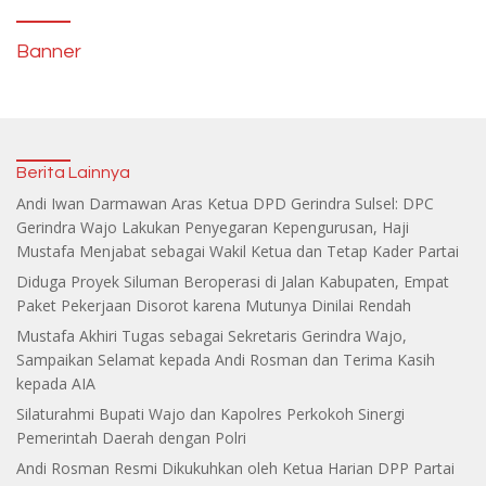
Banner
Berita Lainnya
Andi Iwan Darmawan Aras Ketua DPD Gerindra Sulsel: DPC
Gerindra Wajo Lakukan Penyegaran Kepengurusan, Haji
Mustafa Menjabat sebagai Wakil Ketua dan Tetap Kader Partai
Diduga Proyek Siluman Beroperasi di Jalan Kabupaten, Empat
Paket Pekerjaan Disorot karena Mutunya Dinilai Rendah
Mustafa Akhiri Tugas sebagai Sekretaris Gerindra Wajo,
Sampaikan Selamat kepada Andi Rosman dan Terima Kasih
kepada AIA
Silaturahmi Bupati Wajo dan Kapolres Perkokoh Sinergi
Pemerintah Daerah dengan Polri
Andi Rosman Resmi Dikukuhkan oleh Ketua Harian DPP Partai