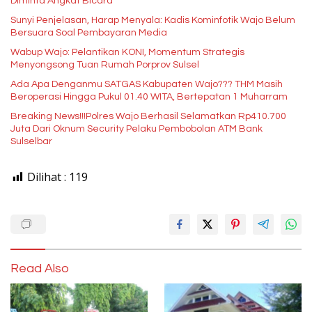
Diminta Angkat Bicara
Sunyi Penjelasan, Harap Menyala: Kadis Kominfotik Wajo Belum
Bersuara Soal Pembayaran Media
Wabup Wajo: Pelantikan KONI, Momentum Strategis
Menyongsong Tuan Rumah Porprov Sulsel
Ada Apa Denganmu SATGAS Kabupaten Wajo??? THM Masih
Beroperasi Hingga Pukul 01.40 WITA, Bertepatan 1 Muharram
Breaking News!!!Polres Wajo Berhasil Selamatkan Rp410.700
Juta Dari Oknum Security Pelaku Pembobolan ATM Bank
Sulselbar
Dilihat :
119
Read Also