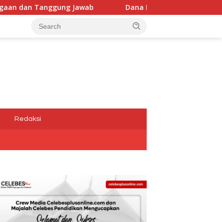
Dana Media Belum Terbayarkan, Kadis Kominfotik,Dwi A
a
Redaksi