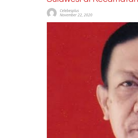
Celebesplus
November 22, 2020