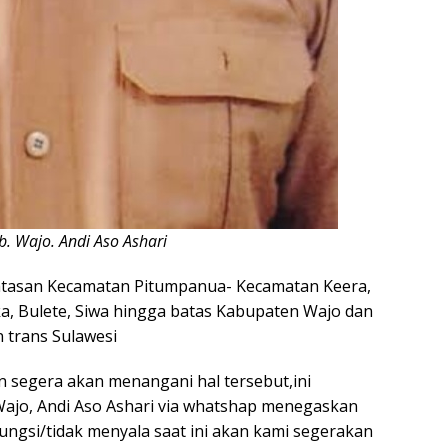
. Wajo. Andi Aso Ashari
batasan Kecamatan Pitumpanua- Kecamatan Keera,
ka, Bulete, Siwa hingga batas Kabupaten Wajo dan
 trans Sulawesi
 segera akan menangani hal tersebut,ini
ajo, Andi Aso Ashari via whatshap menegaskan
ngsi/tidak menyala saat ini akan kami segerakan