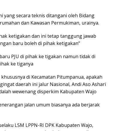
i yang secara teknis ditangani oleh Bidang
 Perumahan dan Kawasan Permukiman, urainya.
hak ketigakan dan ini tetap tanggung jawab
ngan baru boleh di pihak ketigakan”
ru PJU di pihak ke tigakan namun tidak di
ihak ke tiganya
, khususnya di Kecamatan Pitumpanua, apakah
gat daerah ini jalur Nasional, Andi Aso Ashari
adalah wewenang disperkim Kabupaten Wajo
penerangan jalan umum biasanya ada berjarak
 selaku LSM LPPN-RI DPK Kabupaten Wajo,