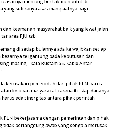
 dasarnya memang berhak menuntut di
aya yang sekiranya asas mampaatnya bagi
dan keamanan masyarakat baik yang lewat jalan
tar area PJU tsb.
mang di setiap bulannya ada ke wajibkan setiap
 besarnya tergantung pada keputusan dan
ing-masing,” kata Rustam SE, Kabid Antar
0
 ada kerusakan pemerintah dan pihak PLN harus
atau keluhan masyarakat karena itu siap dananya
harus ada sinergitas antara pihak perintah
ak PLN bekerjasama dengan pemerintah dan pihak
 tidak bertanggungjawab yang sengaja merusak