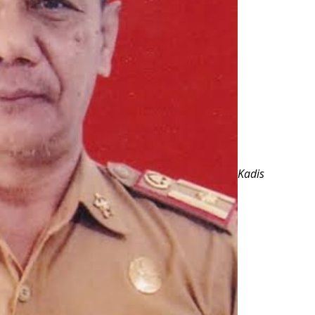
Kadis