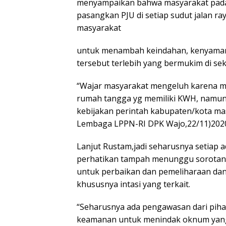
menyampaikan bahwa masyarakat pada
pasangkan PJU di setiap sudut jalan r
masyarakat
untuk menambah keindahan, kenyaman 
tersebut terlebih yang bermukim di seki
“Wajar masyarakat mengeluh karena me
rumah tangga yg memiliki KWH, namun
kebijakan perintah kabupaten/kota mas
Lembaga LPPN-RI DPK Wajo,22/11)202
Lanjut Rustam,jadi seharusnya setiap
perhatikan tampah menunggu sorotan 
untuk perbaikan dan pemeliharaan dan 
khususnya intasi yang terkait.
“Seharusnya ada pengawasan dari pih
keamanan untuk menindak oknum yang