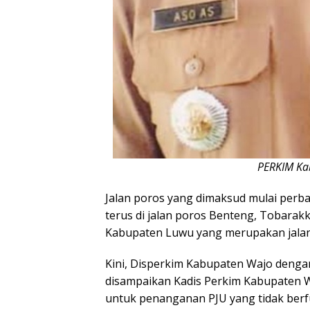
PERKIM Kab
Jalan poros yang dimaksud mulai per
terus di jalan poros Benteng, Tobarak
Kabupaten Luwu yang merupakan jalan
Kini, Disperkim Kabupaten Wajo dengan
disampaikan Kadis Perkim Kabupaten W
untuk penanganan PJU yang tidak berfu