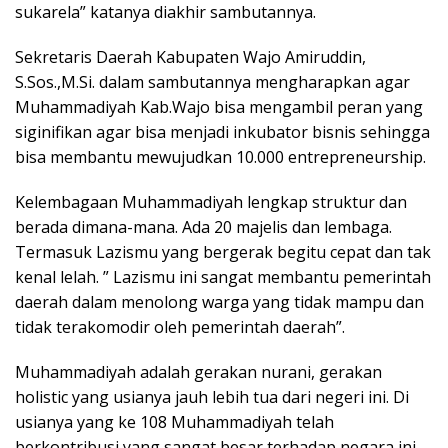
sukarela” katanya diakhir sambutannya.
Sekretaris Daerah Kabupaten Wajo Amiruddin,
S.Sos.,M.Si. dalam sambutannya mengharapkan agar
Muhammadiyah Kab.Wajo bisa mengambil peran yang
siginifikan agar bisa menjadi inkubator bisnis sehingga
bisa membantu mewujudkan 10.000 entrepreneurship.
Kelembagaan Muhammadiyah lengkap struktur dan
berada dimana-mana. Ada 20 majelis dan lembaga.
Termasuk Lazismu yang bergerak begitu cepat dan tak
kenal lelah. ” Lazismu ini sangat membantu pemerintah
daerah dalam menolong warga yang tidak mampu dan
tidak terakomodir oleh pemerintah daerah”.
Muhammadiyah adalah gerakan nurani, gerakan
holistic yang usianya jauh lebih tua dari negeri ini. Di
usianya yang ke 108 Muhammadiyah telah
berkontribusi yang sangat besar terhadap negara ini.