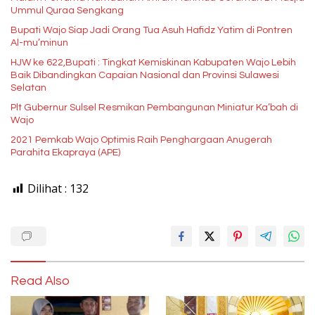
Ummul Quraa Sengkang
Bupati Wajo Siap Jadi Orang Tua Asuh Hafidz Yatim di Pontren
Al-mu’minun
HJW ke 622,Bupati : Tingkat Kemiskinan Kabupaten Wajo Lebih
Baik Dibandingkan Capaian Nasional dan Provinsi Sulawesi
Selatan
Plt Gubernur Sulsel Resmikan Pembangunan Miniatur Ka’bah di
Wajo
2021 Pemkab Wajo Optimis Raih Penghargaan Anugerah
Parahita Ekapraya (APE)
Dilihat :
132
Read Also