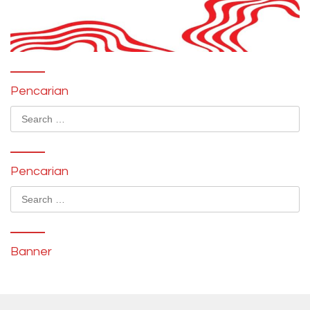
Pencarian
Search
for:
Pencarian
Search
for:
Banner