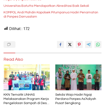
Universitas Batutta Mendapatkan Akreditasi Baik Sekali
KOMPOL Andi Mahdin Kapolsek Pitumpanua Hadiri Penamatan
di Ponpes Darrusalam
Dilihat :
172
Read Also
KKN Tematik UNHAS
Sekda Wajo Hadiri Ngaji
Melaksanakan Program Kerja
Perdana Ponpes As’Adiyah
Pengelolaan Sampah di Desa
Pusat Sengkang