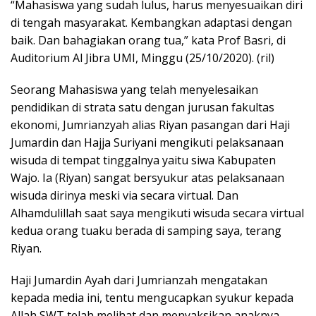
“Mahasiswa yang sudah lulus, harus menyesuaikan diri
di tengah masyarakat. Kembangkan adaptasi dengan
baik. Dan bahagiakan orang tua,” kata Prof Basri, di
Auditorium Al Jibra UMI, Minggu (25/10/2020). (ril)
Seorang Mahasiswa yang telah menyelesaikan
pendidikan di strata satu dengan jurusan fakultas
ekonomi, Jumrianzyah alias Riyan pasangan dari Haji
Jumardin dan Hajja Suriyani mengikuti pelaksanaan
wisuda di tempat tinggalnya yaitu siwa Kabupaten
Wajo. Ia (Riyan) sangat bersyukur atas pelaksanaan
wisuda dirinya meski via secara virtual. Dan
Alhamdulillah saat saya mengikuti wisuda secara virtual
kedua orang tuaku berada di samping saya, terang
Riyan.
Haji Jumardin Ayah dari Jumrianzah mengatakan
kepada media ini, tentu mengucapkan syukur kepada
Allah SWT telah melihat dan menyaksikan anaknya