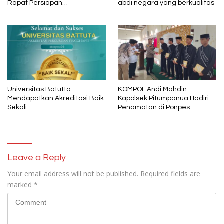
Rapat Persiapan
abdi negara yang berkualitas
Pelaksanaan Tahun Pelajaran
2024 – 2025
Universitas Batutta
KOMPOL Andi Mahdin
Mendapatkan Akreditasi Baik
Kapolsek Pitumpanua Hadiri
Sekali
Penamatan di Ponpes
Darrusalam
Leave a Reply
Your email address will not be published.
Required fields are
marked
*