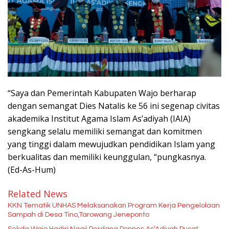
“Saya dan Pemerintah Kabupaten Wajo berharap
dengan semangat Dies Natalis ke 56 ini segenap civitas
akademika Institut Agama Islam As’adiyah (IAIA)
sengkang selalu memiliki semangat dan komitmen
yang tinggi dalam mewujudkan pendidikan Islam yang
berkualitas dan memiliki keunggulan, “pungkasnya.
(Ed-As-Hum)
Related News
KKN Tematik UNHAS Melaksanakan Program Kerja Pengelolaan
Sampah di Desa Tino,Tarowang Jeneponto
Sekda Wajo Hadiri Ngaji Perdana Ponpes As’Adiyah Pusat