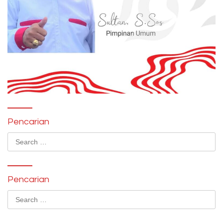
Pencarian
Search
for:
Pencarian
Search
for: